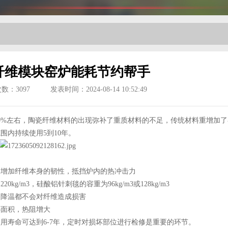
纤维模块窑炉能耗节约帮手
次数：
3097
发表时间：2024-08-14 10:52:49
0%左右，陶瓷纤维材料的出现弥补了重质材料的不足，传统材料重增加了
围内持续使用5到10年。
，增加纤维本身的韧性，抵挡炉内的热冲击力
/m3，硅酸铝针刺毯的容重为96kg/m3或128kg/m3
和降温都不会对纤维造成损害
热面积，热阻增大
用寿命可达到6-7年，定时对损坏部位进行检修是重要的环节。