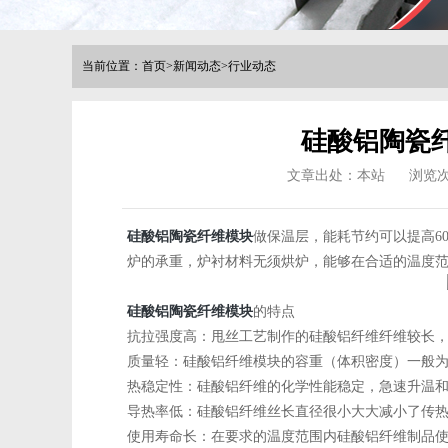
当前位置：
首页
>
新闻动态
>
行业动态
硅酸铝陶瓷
文章出处：本站
浏览
硅酸铝陶瓷纤维模块
做保温层，能耗节约可以提高6
炉的承重，炉衬材料无须烘炉，能够在合适的温度范
硅酸铝陶瓷纤维模块
的特点
抗拉强度高：甩丝工艺制作的硅酸铝纤维纤维较长
质量轻：硅酸铝纤维模块的容重（体积密度）一般为220kg
热稳定性：硅酸铝纤维的化学性能稳定，急速升温
导热率低：硅酸铝纤维丝长直径很小大大减小了传
使用寿命长：在要求的温度范围内硅酸铝纤维制品使