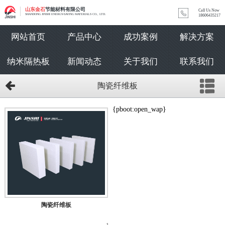
山东金石
节能材料有限公司
Call Us Now
SHANDONG JINSHI ENERGY-SAVING MATERIALS CO., LTD.
18606435217
网站首页
产品中心
成功案例
解决方案
纳米隔热板
新闻动态
关于我们
联系我们
陶瓷纤维板
{pboot:open_wap}
陶瓷纤维板