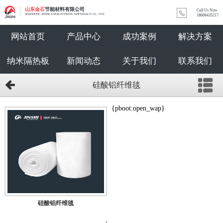
山东金石
节能材料有限公司
Call Us Now
SHANDONG JINSHI ENERGY-SAVING MATERIALS CO., LTD.
18606435217
网站首页
产品中心
成功案例
解决方案
纳米隔热板
新闻动态
关于我们
联系我们
硅酸铝纤维毯
{pboot:open_wap}
硅酸铝纤维毯